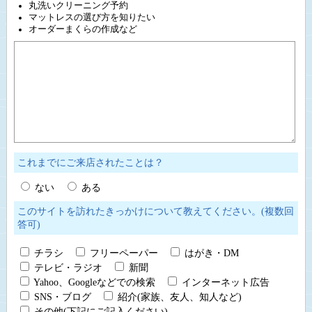
丸洗いクリーニング予約
マットレスの選び方を知りたい
オーダーまくらの作成など
これまでにご来店されたことは？
ない
ある
このサイトを訪れたきっかけについて教えてください。(複数回
答可)
チラシ
フリーペーパー
はがき・DM
テレビ・ラジオ
新聞
Yahoo、Googleなどでの検索
インターネット広告
SNS・ブログ
紹介(家族、友人、知人など)
その他(下記にご記入ください)