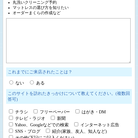
丸洗いクリーニング予約
マットレスの選び方を知りたい
オーダーまくらの作成など
これまでにご来店されたことは？
ない
ある
このサイトを訪れたきっかけについて教えてください。(複数回
答可)
チラシ
フリーペーパー
はがき・DM
テレビ・ラジオ
新聞
Yahoo、Googleなどでの検索
インターネット広告
SNS・ブログ
紹介(家族、友人、知人など)
その他(下記にご記入ください)