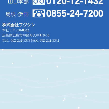
株式会社フジシン
本社：〒730-0842
広島県広島市中区舟入中町9-16
TEL. 082-232-5379 FAX. 082-232-5372