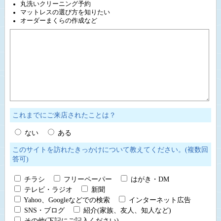
丸洗いクリーニング予約
マットレスの選び方を知りたい
オーダーまくらの作成など
これまでにご来店されたことは？
ない
ある
このサイトを訪れたきっかけについて教えてください。(複数回
答可)
チラシ
フリーペーパー
はがき・DM
テレビ・ラジオ
新聞
Yahoo、Googleなどでの検索
インターネット広告
SNS・ブログ
紹介(家族、友人、知人など)
その他(下記にご記入ください)