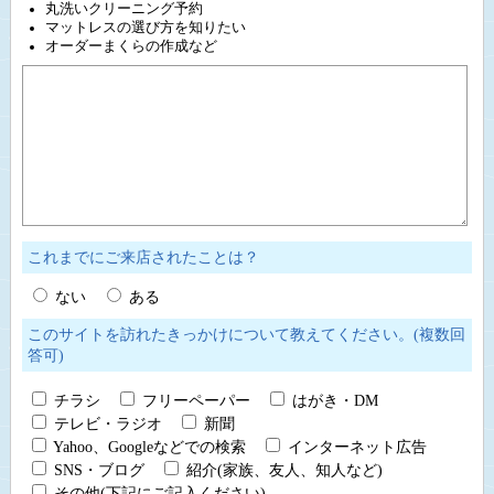
丸洗いクリーニング予約
マットレスの選び方を知りたい
オーダーまくらの作成など
これまでにご来店されたことは？
ない
ある
このサイトを訪れたきっかけについて教えてください。(複数回
答可)
チラシ
フリーペーパー
はがき・DM
テレビ・ラジオ
新聞
Yahoo、Googleなどでの検索
インターネット広告
SNS・ブログ
紹介(家族、友人、知人など)
その他(下記にご記入ください)