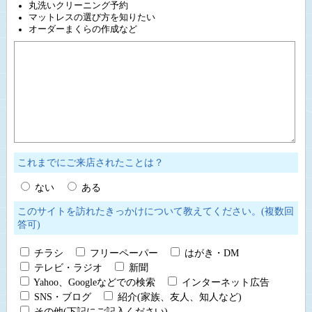
丸洗いクリーニング予約
マットレスの選び方を知りたい
オーダーまくらの作成など
これまでにご来店されたことは？
ない
ある
このサイトを訪れたきっかけについて教えてください。(複数回
答可)
チラシ
フリーペーパー
はがき・DM
テレビ・ラジオ
新聞
Yahoo、Googleなどでの検索
インターネット広告
SNS・ブログ
紹介(家族、友人、知人など)
その他(下記にご記入ください)