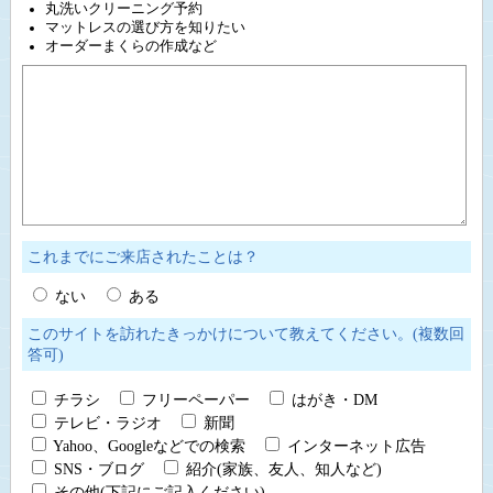
丸洗いクリーニング予約
マットレスの選び方を知りたい
オーダーまくらの作成など
これまでにご来店されたことは？
ない
ある
このサイトを訪れたきっかけについて教えてください。(複数回
答可)
チラシ
フリーペーパー
はがき・DM
テレビ・ラジオ
新聞
Yahoo、Googleなどでの検索
インターネット広告
SNS・ブログ
紹介(家族、友人、知人など)
その他(下記にご記入ください)