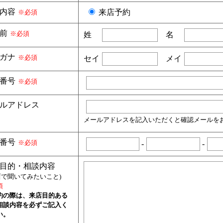
内容
来店予約
※必須
前
※必須
姓
名
ガナ
※必須
セイ
メイ
番号
※必須
ルアドレス
メールアドレスを記入いただくと確認メールを
番号
※必須
-
-
目的・相談内容
店で聞いてみたいこと)
須
約の際は、来店目的ある
相談内容を必ずご記入く
い。