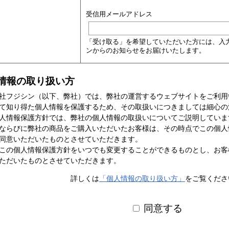
受信用メールアドレス
「受け取る」を希望していただいた方には、入
ンからのお知らせをお届けいたします。
情報の取り扱い方
社フジシン（以下、弊社）では、弊社の運営するウェブサイトをご利用
て知り得た個人情報を保護するため、その取扱いにつきましては細心の
人情報保護方針では、弊社の個人情報の取扱いについてご説明していま
ならびに弊社の商品をご購入いただいたお客様は、その時点でこの個人
同意いただいたものとさせていただきます。
この個人情報保護方針をいつでも変更することができるものとし、お客
ただいたものとさせていただきます。
詳しくは
「個人情報の取り扱い方」
をご覧くださ
同意する