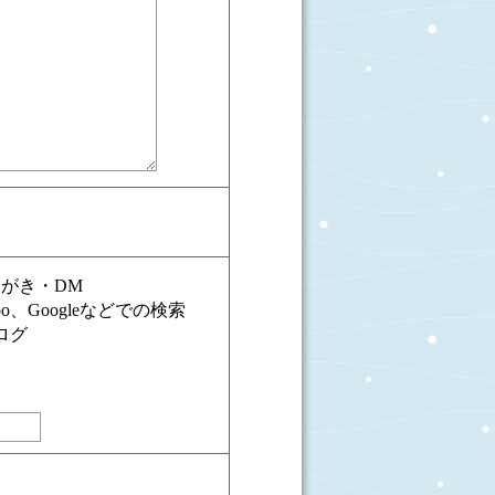
がき・DM
oo、Googleなどでの検索
ログ