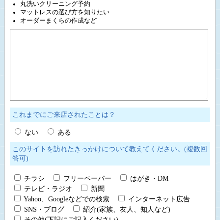
丸洗いクリーニング予約
マットレスの選び方を知りたい
オーダーまくらの作成など
これまでにご来店されたことは？
ない
ある
このサイトを訪れたきっかけについて教えてください。(複数回
答可)
チラシ
フリーペーパー
はがき・DM
テレビ・ラジオ
新聞
Yahoo、Googleなどでの検索
インターネット広告
SNS・ブログ
紹介(家族、友人、知人など)
その他(下記にご記入ください)