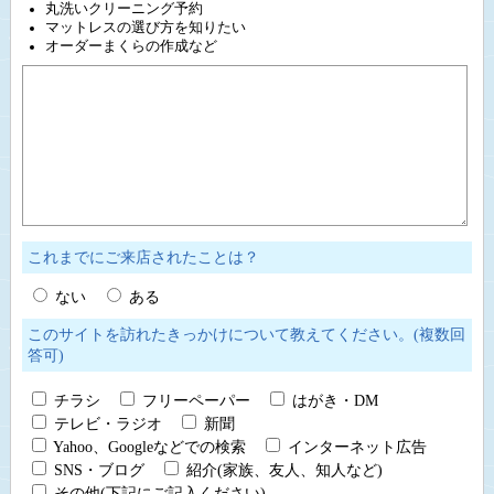
丸洗いクリーニング予約
マットレスの選び方を知りたい
オーダーまくらの作成など
これまでにご来店されたことは？
ない
ある
このサイトを訪れたきっかけについて教えてください。(複数回
答可)
チラシ
フリーペーパー
はがき・DM
テレビ・ラジオ
新聞
Yahoo、Googleなどでの検索
インターネット広告
SNS・ブログ
紹介(家族、友人、知人など)
その他(下記にご記入ください)