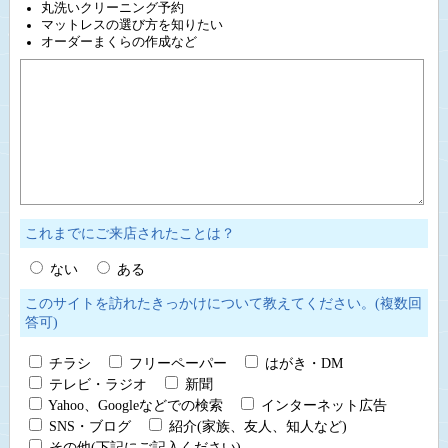
丸洗いクリーニング予約
マットレスの選び方を知りたい
オーダーまくらの作成など
これまでにご来店されたことは？
ない
ある
このサイトを訪れたきっかけについて教えてください。(複数回
答可)
チラシ
フリーペーパー
はがき・DM
テレビ・ラジオ
新聞
Yahoo、Googleなどでの検索
インターネット広告
SNS・ブログ
紹介(家族、友人、知人など)
その他(下記にご記入ください)