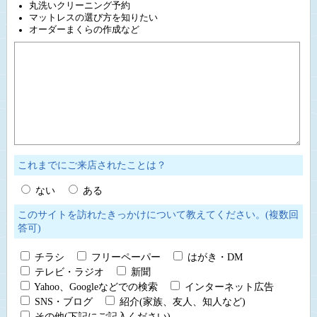
丸洗いクリーニング予約
マットレスの選び方を知りたい
オーダーまくらの作成など
これまでにご来店されたことは？
ない
ある
このサイトを訪れたきっかけについて教えてください。(複数回
答可)
チラシ
フリーペーパー
はがき・DM
テレビ・ラジオ
新聞
Yahoo、Googleなどでの検索
インターネット広告
SNS・ブログ
紹介(家族、友人、知人など)
その他(下記にご記入ください)