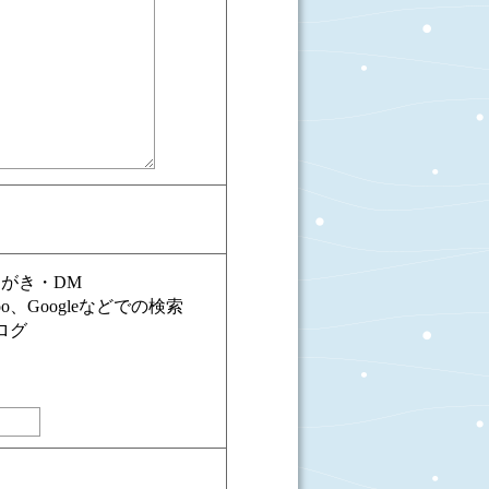
がき・DM
oo、Googleなどでの検索
ログ