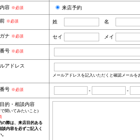
内容
来店予約
※必須
前
※必須
姓
名
ガナ
※必須
セイ
メイ
番号
※必須
ルアドレス
メールアドレスを記入いただくと確認メールを
番号
※必須
-
-
目的・相談内容
店で聞いてみたいこと)
須
約の際は、来店目的ある
相談内容を必ずご記入く
い。