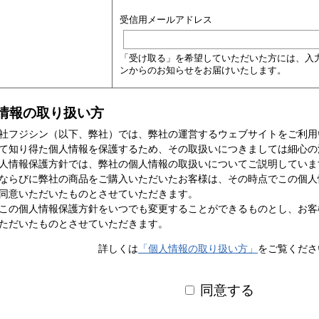
受信用メールアドレス
「受け取る」を希望していただいた方には、入
ンからのお知らせをお届けいたします。
情報の取り扱い方
社フジシン（以下、弊社）では、弊社の運営するウェブサイトをご利用
て知り得た個人情報を保護するため、その取扱いにつきましては細心の
人情報保護方針では、弊社の個人情報の取扱いについてご説明していま
ならびに弊社の商品をご購入いただいたお客様は、その時点でこの個人
同意いただいたものとさせていただきます。
この個人情報保護方針をいつでも変更することができるものとし、お客
ただいたものとさせていただきます。
詳しくは
「個人情報の取り扱い方」
をご覧くださ
同意する