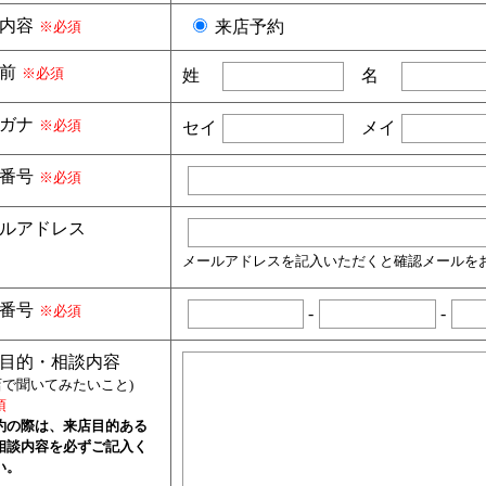
内容
来店予約
※必須
前
※必須
姓
名
ガナ
※必須
セイ
メイ
番号
※必須
ルアドレス
メールアドレスを記入いただくと確認メールを
番号
※必須
-
-
目的・相談内容
店で聞いてみたいこと)
須
約の際は、来店目的ある
相談内容を必ずご記入く
い。