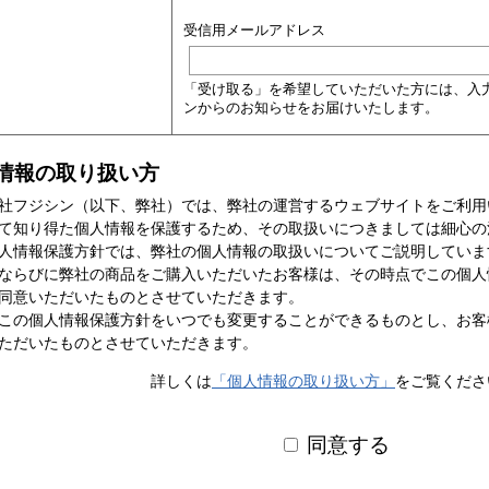
受信用メールアドレス
「受け取る」を希望していただいた方には、入
ンからのお知らせをお届けいたします。
情報の取り扱い方
社フジシン（以下、弊社）では、弊社の運営するウェブサイトをご利用
て知り得た個人情報を保護するため、その取扱いにつきましては細心の
人情報保護方針では、弊社の個人情報の取扱いについてご説明していま
ならびに弊社の商品をご購入いただいたお客様は、その時点でこの個人
同意いただいたものとさせていただきます。
この個人情報保護方針をいつでも変更することができるものとし、お客
ただいたものとさせていただきます。
詳しくは
「個人情報の取り扱い方」
をご覧くださ
同意する