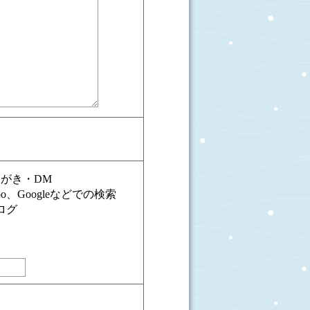
がき・DM
oo、Googleなどでの検索
ログ