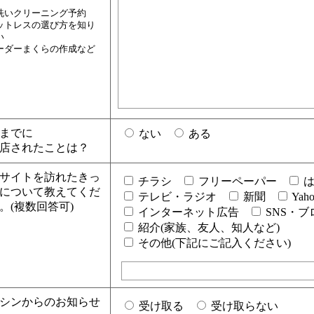
）
洗いクリーニング予約
ットレスの選び方を知り
い
ーダーまくらの作成など
までに
ない
ある
店されたことは？
サイトを訪れたきっ
チラシ
フリーペーパー
は
について教えてくだ
テレビ・ラジオ
新聞
Yah
。(複数回答可)
インターネット広告
SNS・ブ
紹介(家族、友人、知人など)
その他(下記にご記入ください)
シンからのお知らせ
受け取る
受け取らない