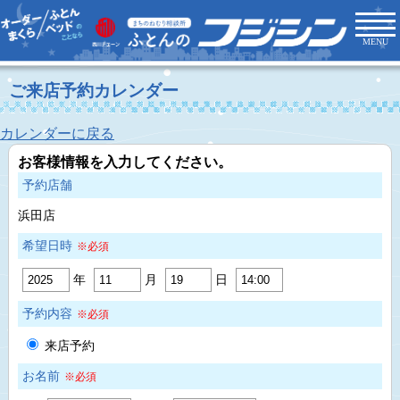
MENU
ご来店予約カレンダー
カレンダーに戻る
お客様情報を入力してください。
予約店舗
浜田店
希望日時
※必須
年
月
日
予約内容
※必須
来店予約
お名前
※必須