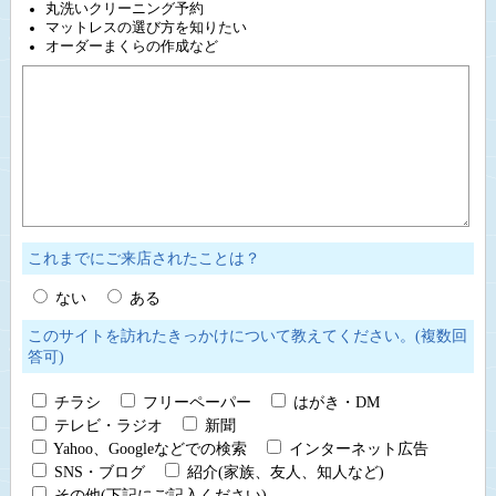
丸洗いクリーニング予約
マットレスの選び方を知りたい
オーダーまくらの作成など
これまでにご来店されたことは？
ない
ある
このサイトを訪れたきっかけについて教えてください。(複数回
答可)
チラシ
フリーペーパー
はがき・DM
テレビ・ラジオ
新聞
Yahoo、Googleなどでの検索
インターネット広告
SNS・ブログ
紹介(家族、友人、知人など)
その他(下記にご記入ください)