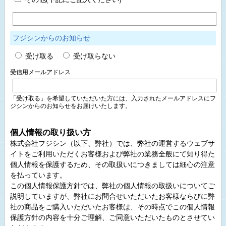
フジシンからのお知らせ
受け取る
受け取らない
受信用メールアドレス
「受け取る」を希望していただいた方には、入力されたメールアドレスにフ
ジシンからのお知らせをお届けいたします。
個人情報の取り扱い方
株式会社フジシン（以下、弊社）では、弊社の運営するウェブサ
イトをご利用いただくお客様および弊社の業務全般にて知り得た
個人情報を保護するため、その取扱いにつきましては細心の注意
を払っています。
この個人情報保護方針では、弊社の個人情報の取扱いについてご
説明していますが、弊社にお問合せいただいたお客様ならびに弊
社の商品をご購入いただいたお客様は、その時点でこの個人情報
保護方針の内容を十分ご理解、ご同意いただいたものとさせてい