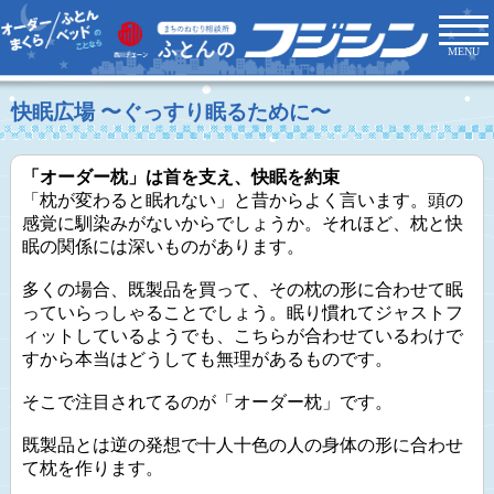
MENU
快眠広場 〜ぐっすり眠るために〜
「オーダー枕」は首を支え、快眠を約束
「枕が変わると眠れない」と昔からよく言います。頭の
感覚に馴染みがないからでしょうか。それほど、枕と快
眠の関係には深いものがあります。
多くの場合、既製品を買って、その枕の形に合わせて眠
っていらっしゃることでしょう。眠り慣れてジャストフ
ィットしているようでも、こちらが合わせているわけで
すから本当はどうしても無理があるものです。
そこで注目されてるのが「オーダー枕」です。
既製品とは逆の発想で十人十色の人の身体の形に合わせ
て枕を作ります。